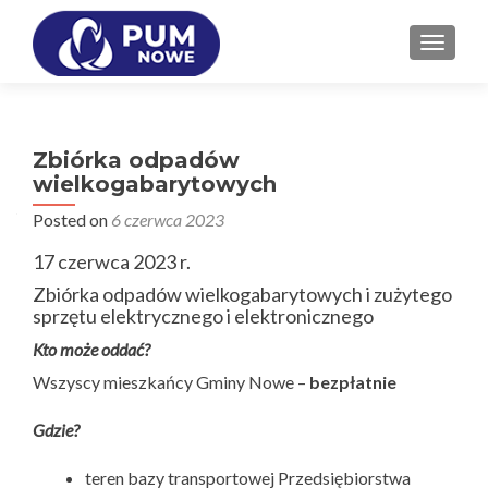
PRZEŁ
Zbiórka odpadów
wielkogabarytowych
Posted on
6 czerwca 2023
17 czerwca 2023 r.
Zbiórka odpadów wielkogabarytowych i zużytego
sprzętu elektrycznego i elektronicznego
Kto może oddać?
Wszyscy mieszkańcy Gminy Nowe –
bezpłatnie
Gdzie?
teren bazy transportowej Przedsiębiorstwa