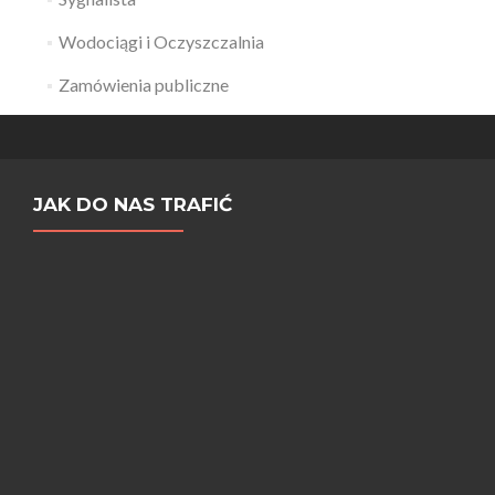
Wodociągi i Oczyszczalnia
Zamówienia publiczne
JAK DO NAS TRAFIĆ