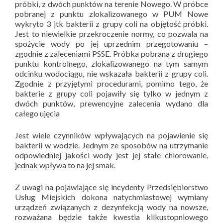
próbki, z dwóch punktów na terenie Nowego. W próbce
pobranej z punktu zlokalizowanego w PUM Nowe
wykryto 3 jtk bakterii z grupy coli na objętość próbki.
Jest to niewielkie przekroczenie normy, co pozwala na
spożycie wody po jej uprzednim przegotowaniu –
zgodnie z zaleceniami PSSE. Próbka pobrana z drugiego
punktu kontrolnego, zlokalizowanego na tym samym
odcinku wodociągu, nie wskazała bakterii z grupy coli.
Zgodnie z przyjętymi procedurami, pomimo tego, że
bakterie z grupy coli pojawiły się tylko w jednym z
dwóch punktów, prewencyjne zalecenia wydano dla
całego ujęcia
Jest wiele czynników wpływających na pojawienie się
bakterii w wodzie. Jednym ze sposobów na utrzymanie
odpowiedniej jakości wody jest jej stałe chlorowanie,
jednak wpływa to na jej smak.
Z uwagi na pojawiające się incydenty Przedsiębiorstwo
Usług Miejskich dokona natychmiastowej wymiany
urządzeń związanych z dezynfekcją wody na nowsze,
rozważana będzie także kwestia kilkustopniowego