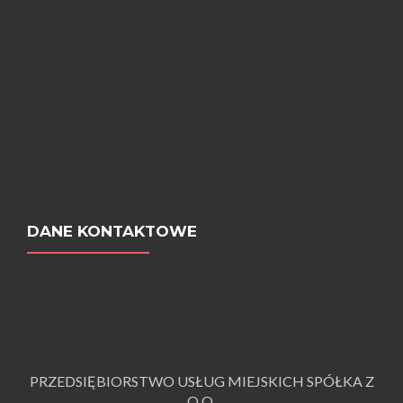
DANE KONTAKTOWE
PRZEDSIĘBIORSTWO USŁUG MIEJSKICH SPÓŁKA Z
O.O.