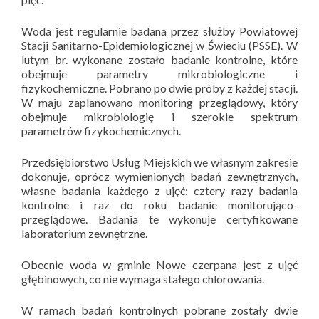
Woda jest regularnie badana przez służby Powiatowej
Stacji Sanitarno-Epidemiologicznej w Świeciu (PSSE). W
lutym br. wykonane zostało badanie kontrolne, które
obejmuje parametry mikrobiologiczne i
fizykochemiczne. Pobrano po dwie próby z każdej stacji.
W maju zaplanowano monitoring przeglądowy, który
obejmuje mikrobiologię i szerokie spektrum
parametrów fizykochemicznych.
Przedsiębiorstwo Usług Miejskich we własnym zakresie
dokonuje, oprócz wymienionych badań zewnętrznych,
własne badania każdego z ujęć: cztery razy badania
kontrolne i raz do roku badanie monitorująco-
przeglądowe. Badania te wykonuje certyfikowane
laboratorium zewnętrzne.
Obecnie woda w gminie Nowe czerpana jest z ujęć
głębinowych, co nie wymaga stałego chlorowania.
W ramach badań kontrolnych pobrane zostały dwie