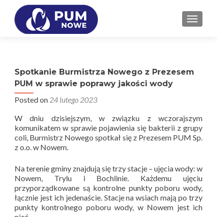
PRZEŁ
Spotkanie Burmistrza Nowego z Prezesem
PUM w sprawie poprawy jakości wody
Posted on
24 lutego 2023
W dniu dzisiejszym, w związku z wczorajszym
komunikatem w sprawie pojawienia się bakterii z grupy
coli, Burmistrz Nowego spotkał się z Prezesem PUM Sp.
z o.o. w Nowem.
Na terenie gminy znajdują się trzy stacje – ujęcia wody: w
Nowem, Trylu i Bochlinie. Każdemu ujęciu
przyporządkowane są kontrolne punkty poboru wody,
łącznie jest ich jedenaście. Stacje na wsiach mają po trzy
punkty kontrolnego poboru wody, w Nowem jest ich
pięć.