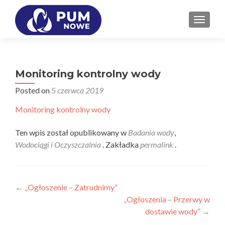
PRZEŁ
Monitoring kontrolny wody
Posted on
5 czerwca 2019
Monitoring kontrolny wody
Ten wpis został opublikowany w
Badania wody
,
Wodociągi i Oczyszczalnia
. Zakładka
permalink
.
Zobacz
←
„Ogłoszenie – Zatrudnimy”
„Ogłoszenia – Przerwy w
wpisy
dostawie wody”
→