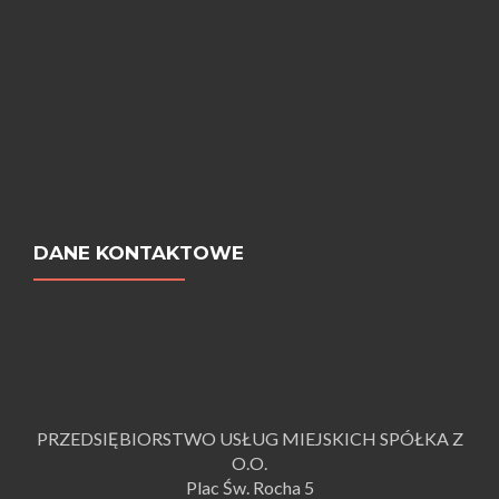
DANE KONTAKTOWE
PRZEDSIĘBIORSTWO USŁUG MIEJSKICH SPÓŁKA Z
O.O.
Plac Św. Rocha 5