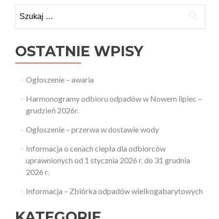
Szukaj:
OSTATNIE WPISY
Ogłoszenie – awaria
Harmonogramy odbioru odpadów w Nowem lipiec –
grudzień 2026r.
Ogłoszenie – przerwa w dostawie wody
Informacja o cenach ciepła dla odbiorców
uprawnionych od 1 stycznia 2026 r. do 31 grudnia
2026 r.
Informacja – Zbiórka odpadów wielkogabarytowych
KATEGORIE