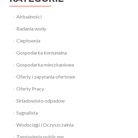
Aktualności
Badania wody
Ciepłownia
Gospodarka komunalna
Gospodarka mieszkaniowa
Oferty i zapytania ofertowe
Oferty Pracy
Składowisko odpadów
Sygnalista
Wodociągi i Oczyszczalnia
Zamówienia publiczne